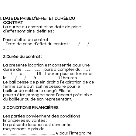
DATE DE PRISE D’EFFET ET DURÉE DU
CONTRAT
La durée du contrat et sa date de prise
d’effet sont ainsi définies :
Prise d’effet du contrat :
- Date de prise d’effet du contrat : …… /…… /
……
2.Durée du contrat :
La présente location est consentie pour une
durée de ……………… jours à compter du …… /
…… /…… à …… : …16… heures pour se terminer
le …… /…… /…… à....................... 11heures.
Le bail cesse de plein droit à l’expiration de ce
terme sans qu’il soit nécessaire pour le
bailleur de notifier le congé. Elle ne
pourra être prorogée sans l’accord préalable
du bailleur ou de son représentant.
3.CONDITIONS FINANCIÈRES
Les parties conviennent des conditions
financières suivantes :
La présente location est consentie
moyennant le prix de
......................................................... € pour l’intégralité