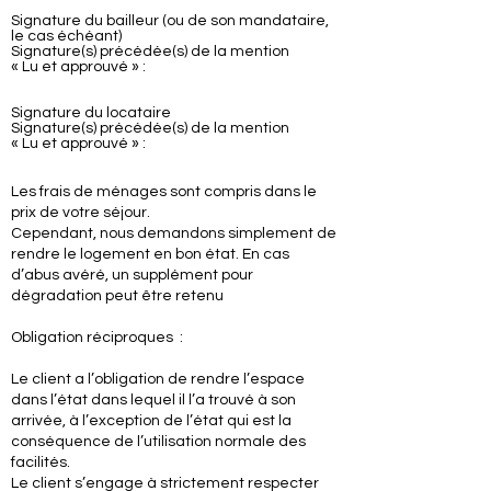
Signature du bailleur (ou de son mandataire,
le cas échéant)
Signature(s) précédée(s) de la mention
« Lu et approuvé » :
Signature du locataire
Signature(s) précédée(s) de la mention
« Lu et approuvé » :
Les frais de ménages sont compris dans le
prix de votre séjour.
Cependant, nous demandons simplement de
rendre le logement en bon état. En cas
d’abus avéré, un supplément pour
dégradation peut être retenu
Obligation réciproques :
Le client a l’obligation de rendre l’espace
dans l’état dans lequel il l’a trouvé à son
arrivée, à l’exception de l’état qui est la
conséquence de l’utilisation normale des
facilités.
Le client s’engage à strictement respecter