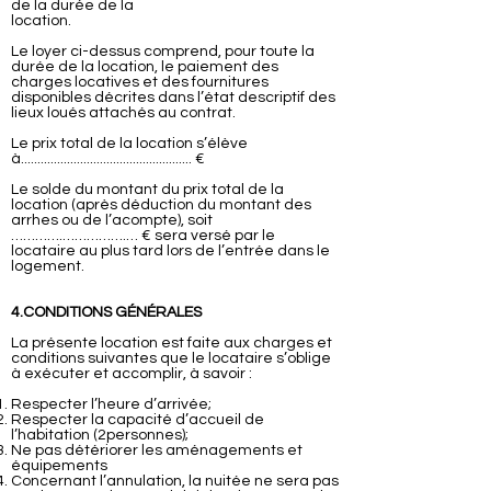
de la durée de la
location.
Le loyer ci-dessus comprend, pour toute la
durée de la location, le paiement des
charges locatives et des fournitures
disponibles décrites dans l’état descriptif des
lieux loués attachés au contrat.
Le prix total de la location s’élève
à.................................................... €
Le solde du montant du prix total de la
location (après déduction du montant des
arrhes ou de l’acompte), soit
………….…………….… € sera versé par le
locataire au plus tard lors de l’entrée dans le
logement.
4.CONDITIONS GÉNÉRALES
La présente location est faite aux charges et
conditions suivantes que le locataire s’oblige
à exécuter et accomplir, à savoir :
Respecter l’heure d’arrivée;
Respecter la capacité d’accueil de
l’habitation (2personnes);
Ne pas détériorer les aménagements et
équipements
Concernant l’annulation, la nuitée ne sera pas