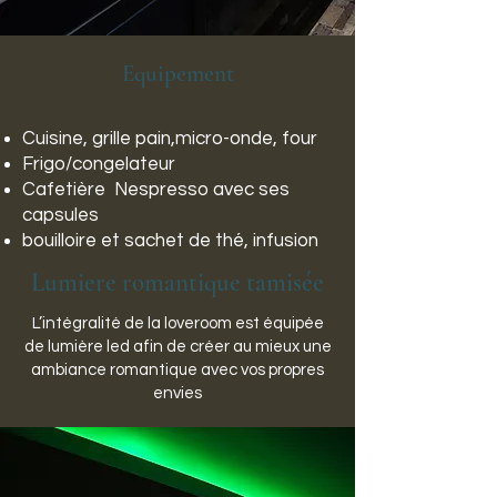
Equipement
Cuisine, grille pain,micro-onde, four
Frigo/congelateur
Cafetière Nespresso avec ses
capsules
bouilloire et sachet de thé, infusion
Lumiere romantique tamisée
L’intégralité de la loveroom est équipée
de lumière led afin de créer au mieux une
ambiance romantique avec vos propres
envies